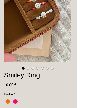
Smiley Ring
Preis
10,00 €
Farbe
*