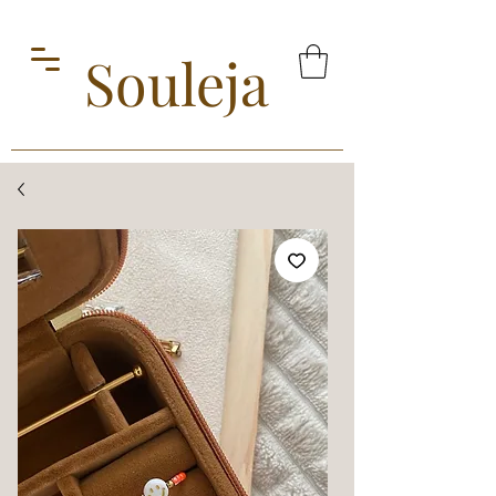
Souleja