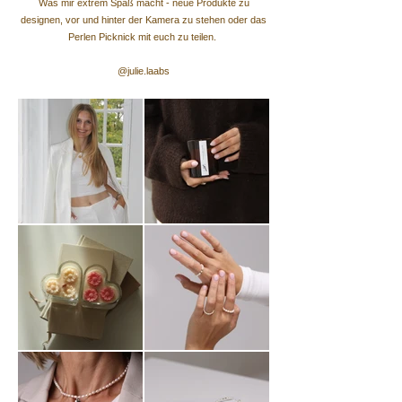
Was mir extrem Spaß macht - neue Produkte zu
designen, vor und hinter der Kamera zu stehen oder das
Perlen Picknick mit euch zu teilen.
@julie.laabs