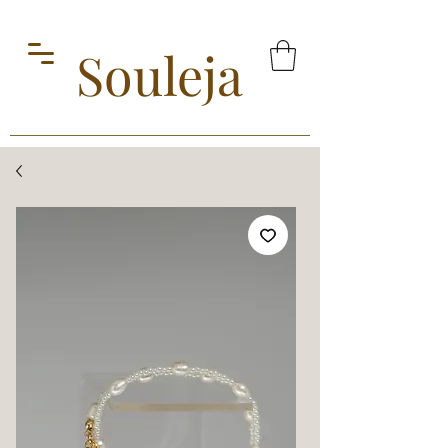
Souleja