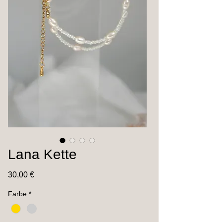
Lana Kette
Preis
30,00 €
Farbe
*