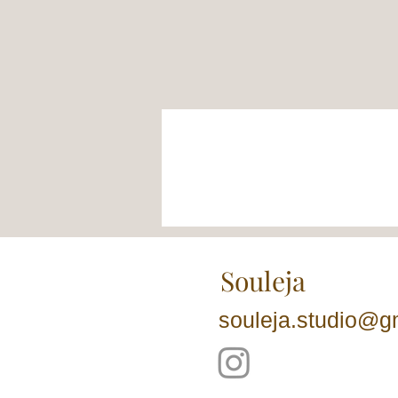
Souleja
souleja.studio@g