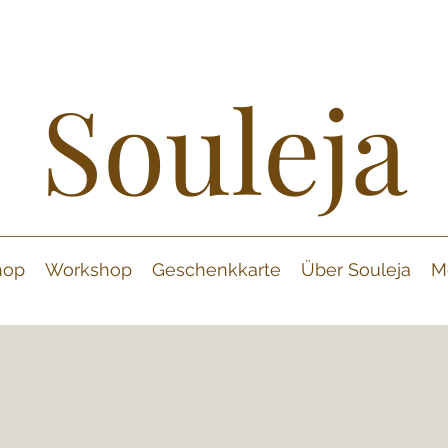
Souleja
hop
Workshop
Geschenkkarte
Über Souleja
M