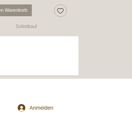
en Warenkorb
Sofortkauf
Anmelden