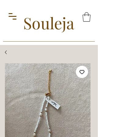
Souleja