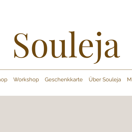
Souleja
hop
Workshop
Geschenkkarte
Über Souleja
M